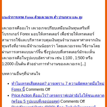
แนะนำการเทรด Forex ด้วยเลเวอเรจ ต่ำ ปานกลาง และ สูง
เลเวอเรจคืออะไร เลเวอเรจเปรียบเสมือนเงินทุนเสริมที่
โบรกเกอร์ Forex มอบให้เทรดเดอร์ เพื่อช่วยให้เทรดเดอร์
สามารถใช้และบริหารควบคุมเงินทุนจำนวนมหาศาลจากเงิน
ทุนจริงที่อาจจะมีจำนวนน้อยกว่า โดยเลเวอเรจจะใช้งานโดย
ผ่านการเทรดแบบมาร์จิ้น ซึ่งรูปแบบที่เทรดเดอร์มักจะเห็น
เลเวอเรจคือในรูปแบบอัตราส่วน เช่น 1:100 , 1:500 หรือ
1:2000 เป็นต้น ตัวอย่างการทำงานของเลเวอเรจ [...]
บทความอื่นๆที่น่าสนใจ
ทำไมเทรดเสียตลอด? อาจเพราะ 7 ความผิดพลาดมือใหม่
on
Forex นี้
Comments Off
ทำไม
Price Action คืออะไร? เทรดกราฟเปล่ายังไงให้ชนะตลาด
เทรด
on
(พร้อม 5 รูปแบบที่เจอบ่อยสุด)
Comments Off
Price
เสีย